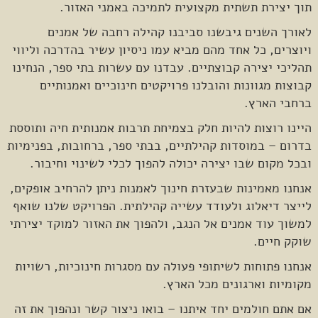
תוך יצירת תשתית מקצועית לתמיכה באמני האזור.
לאורך השנים גיבשנו סביבנו קהילה רחבה של אמנים
ויוצרים, כל אחד מהם מביא עמו ניסיון עשיר בהדרכה וליווי
תהליכי יצירה קבוצתיים. עבדנו עם עשרות בתי ספר, הנחינו
קבוצות מגוונות והובלנו פרויקטים חינוכיים ואמנותיים
ברחבי הארץ.
היינו רוצות להיות חלק בצמיחת תרבות אמנותית חיה ותוססת
בדרום – במוסדות קהילתיים, בבתי ספר, ברחובות, בפנימיות
ובכל מקום שבו יצירה יכולה להפוך לכלי לשינוי וחיבור.
אנחנו מאמינות שבעזרת חינוך לאמנות ניתן להרחיב אופקים,
לייצר דיאלוג ולעודד עשייה קהילתית. הפרויקט שלנו שואף
למשוך עוד אמנים אל הנגב, ולהפוך את האזור למוקד יצירתי
שוקק חיים.
אנחנו פתוחות לשיתופי פעולה עם מסגרות חינוכיות, רשויות
מקומיות וארגונים מכל הארץ.
אם אתם חולמים יחד איתנו – בואו ניצור קשר ונהפוך את זה