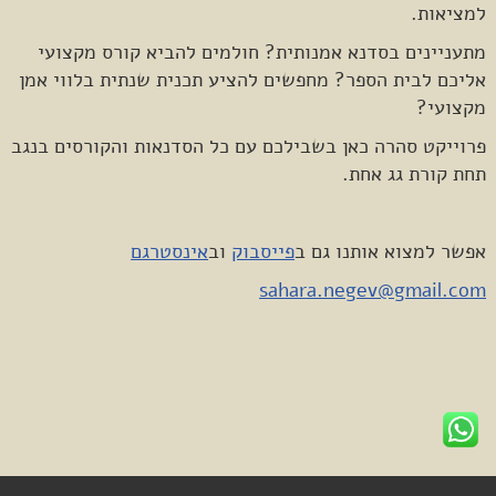
למציאות.
מתעניינים בסדנא אמנותית? חולמים להביא קורס מקצועי
אליכם לבית הספר? מחפשים להציע תכנית שנתית בלווי אמן
מקצועי?
פרוייקט סהרה כאן בשבילכם עם כל הסדנאות והקורסים בנגב
תחת קורת גג אחת.
אפשר למצוא אותנו גם ב
פייסבוק
וב
אינסטרגם
sahara.negev@gmail.com