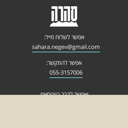
אפשר לשלוח מייל:
sahara.negev@gmail.com
אפשר להתקשר:
055-3157006
ואפשר לדבר בווטסאפ: