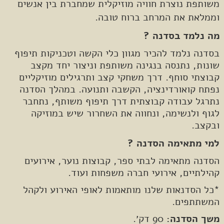
משותפת נוצרת חוויה מוזיקלית שמחברת בין אנשים
וממלאת את המרחב ברוח טובה.
מה נלמד בסדנה ?
בסדנה נלמד להכיר מגוון כלי הקשה וטכניקות תיפוף
שונות, נתנסה בנגינה משותפת וניצור יחד מקצב
קבוצתי סוחף. דרך משחקי קצב ותרגילים מוזיקליים
נפתח קואורדינציה, הקשבה ותנועה. במהלך הסדנה
נתרגל עבודה קבוצתית דרך תיפוף משותף, נתחבר
לגוף ולנשימה, ונחווה את השחרור שיש במוזיקה
ובקצב.
למי מתאימה הסדנה ?
הסדנה מתאימה לבתי ספר, קבוצות נוער, אירועים
קהילתיים, אירועי חברה משפחות ועוד.
*כל הסדנאות שלנו מותאמות לאופי האירוע ולקהל
המשתתפים.
משך הסדנה:
90 דק׳.