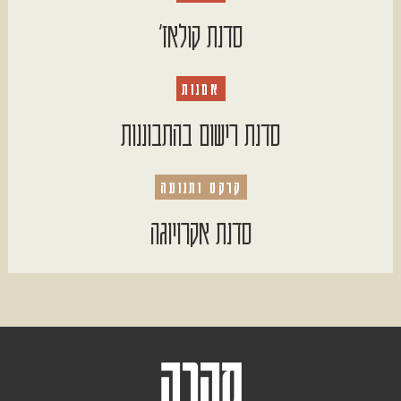
סדנת קולאז׳
אמנות
סדנת רישום בהתבוננות
קרקס ותנועה
סדנת אקרויוגה