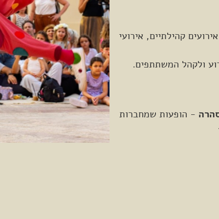
ירועים קהילתיים, אירועי
רוע ולקהל המשתתפים.
סהרה
- הופעות שמחברות