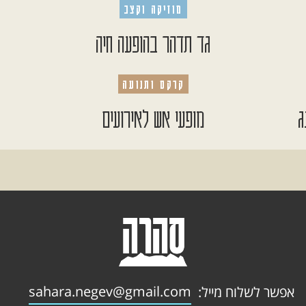
מוזיקה וקצב
גד תדהר בהופעה חיה
קרקס ותנועה
ג
מופעי אש לאירועים
sahara.negev@gmail.com
אפשר לשלוח מייל: