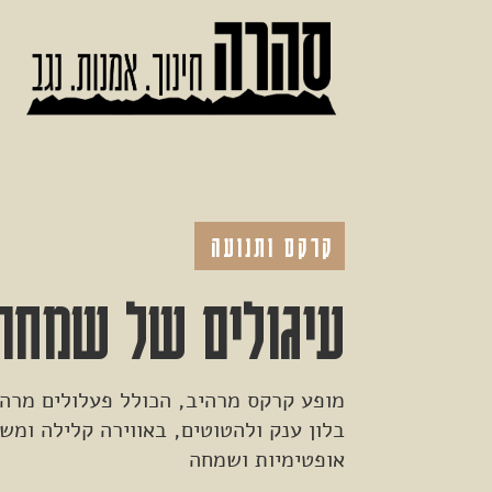
קרקס ותנועה
עיגולים של שמחה
מופע קרקס מרהיב, הכולל פעלולים מרהי
בלון ענק ולהטוטים, באווירה קלילה ומ
אופטימיות ושמחה