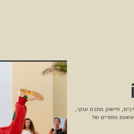
בים, חישוק מתכת ענקי,
שעשעת ומסרים של