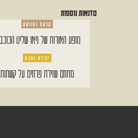
סדנאות נוספות
קרקס ותנועה
מופע האורות של ניאו שליט הכוכב
יצירה וטבע
מתחם שזירת פרחים על קשתות