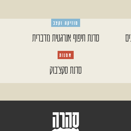
מוזיקה וקצב
ים
סדנת תיפוף אנרגטית מדברית
אמנות
סדנת סקצ׳בוק