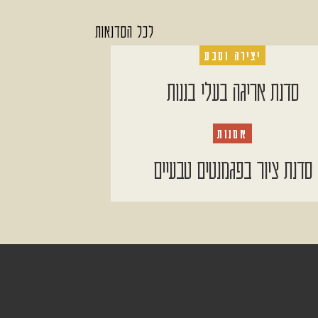
לכל הסדנאות
יצירה וטבע
סדנת אריגה בעלי בננות
אמנות
סדנת ציור בפגמנטים טבעיים